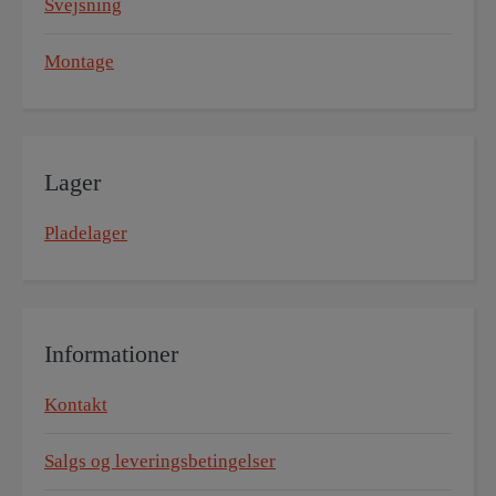
Svejsning
Montage
Lager
Pladelager
Informationer
Kontakt
Salgs og leveringsbetingelser